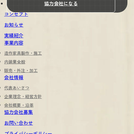
協力会社になる
コンセプト
お知らせ
実績紹介
事業内容
造作家具製作・施工
内装業全般
販売・外注・加工
会社情報
代表あいさつ
企業理念・経営方針
会社概要・沿革
協力会社募集
お問い合わせ
プライバシーポリシー