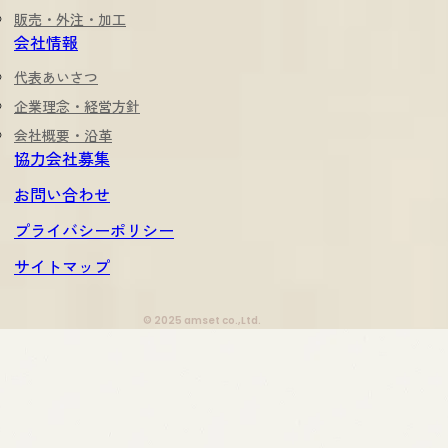
販売・外注・加工
会社情報
代表あいさつ
企業理念・経営方針
会社概要・沿革
協力会社募集
お問い合わせ
プライバシーポリシー
サイトマップ
© 2025 amset co.,Ltd.