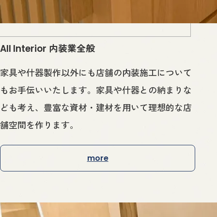
内装業全般
All Interior
家具や什器製作以外にも店舗の内装施工について
もお手伝いいたします。家具や什器との納まりな
ども考え、豊富な資材・建材を用いて理想的な店
舗空間を作ります。
more