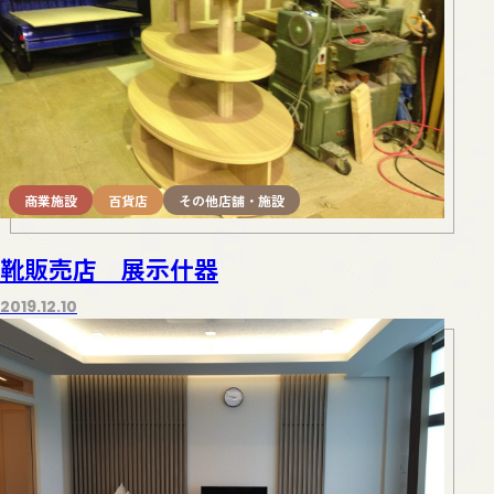
商業施設
百貨店
その他店舗・施設
靴販売店 展示什器
2019.12.10