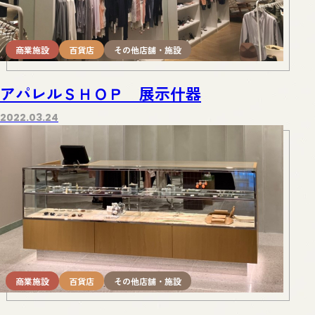
商業施設
百貨店
その他店舗・施設
アパレルＳＨＯＰ 展示什器
2022.03.24
商業施設
百貨店
その他店舗・施設