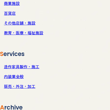
商業施設
百貨店
その他店舗・施設
教育・医療・福祉施設
Services
造作家具製作・施工
内装業全般
販売・外注・加工
Archive