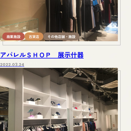
商業施設
百貨店
その他店舗・施設
アパレルＳＨＯＰ 展示什器
2022.03.24