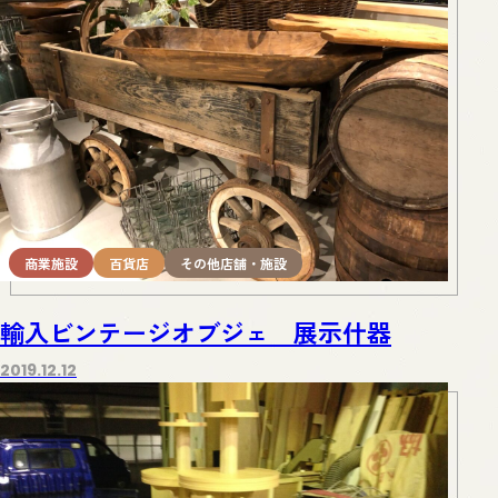
商業施設
百貨店
その他店舗・施設
輸入ビンテージオブジェ 展示什器
2019.12.12