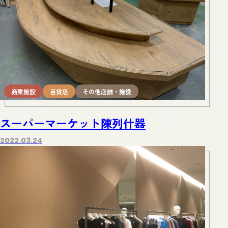
商業施設
百貨店
その他店舗・施設
スーパーマーケット陳列什器
2022.03.24