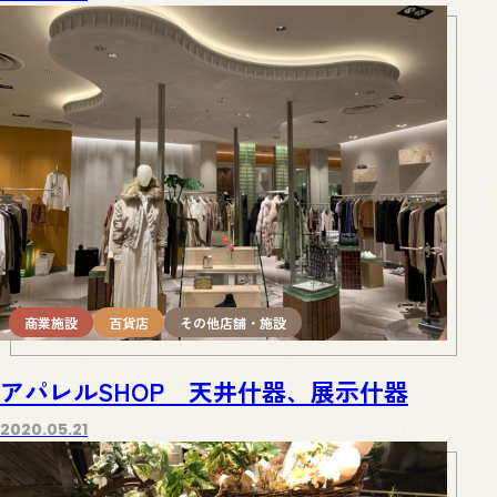
商業施設
百貨店
その他店舗・施設
アパレルSHOP 天井什器、展示什器
2020.05.21