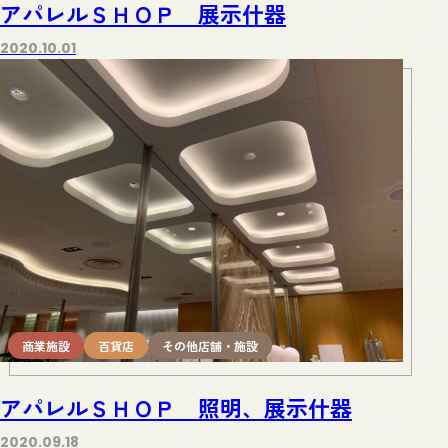
アパレルＳＨＯＰ 展示什器
2020.10.01
商業施設
百貨店
その他店舗・施設
アパレルＳＨＯＰ 照明、展示什器
2020.09.18