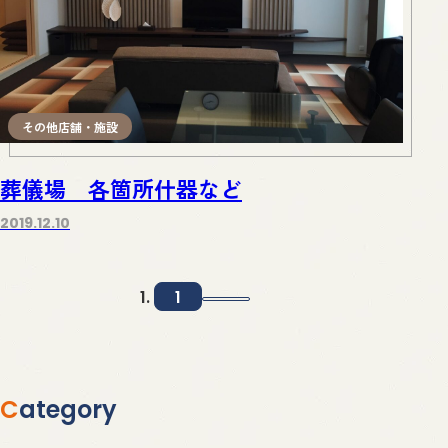
その他店舗・施設
葬儀場 各箇所什器など
2019.12.10
1
Category