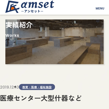
MENU
実績紹介
Works
2019.12.10
教育・医療・福祉施設
医療センター大型什器など