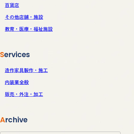
百貨店
その他店舗・施設
教育・医療・福祉施設
Services
造作家具製作・施工
内装業全般
販売・外注・加工
Archive